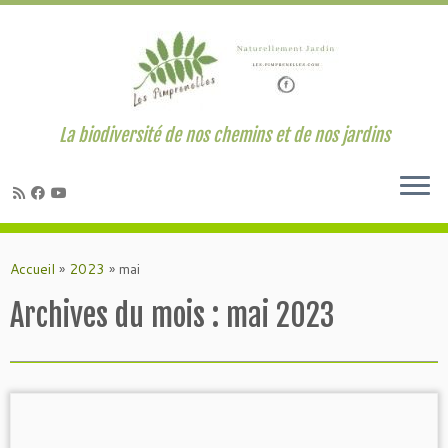
La biodiversité de nos chemins et de nos jardins
Passer
au
Accueil
»
2023
»
mai
contenu
Archives du mois :
mai 2023