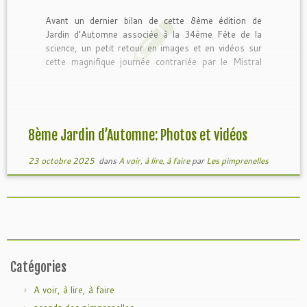
Avant un dernier bilan de cette 8ème édition de
Jardin d’Automne associée à la 34ème Fête de la
science, un petit retour en images et en vidéos sur
cette magnifique journée contrariée par le Mistral
mais revigorée par cette belle communion dans ce
cadre magnifique du Parc de l’Arbousière et […]
8ème Jardin d’Automne: Photos et vidéos
23 octobre 2025
dans
A voir, à lire, à faire
par
Les pimprenelles
Catégories
A voir, à lire, à faire