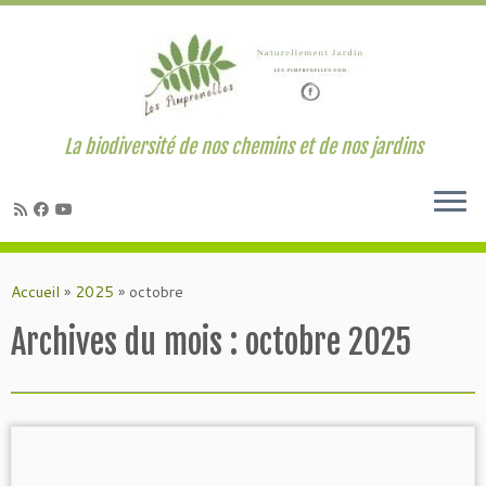
La biodiversité de nos chemins et de nos jardins
Passer
au
Accueil
»
2025
»
octobre
contenu
Archives du mois :
octobre 2025