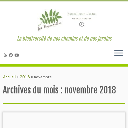
La biodiversité de nos chemins et de nos jardins
Passer
au
Accueil
»
2018
»
novembre
contenu
Archives du mois :
novembre 2018