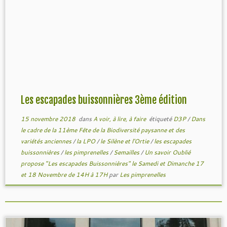
Les escapades buissonnières 3ème édition
15 novembre 2018
dans
A voir, à lire, à faire
étiqueté
D3P
/
Dans
le cadre de la 11ème Fête de la Biodiversité paysanne et des
variétés anciennes
/
la LPO
/
le Silène et l'Ortie
/
les escapades
buissonnières
/
les pimprenelles
/
Semailles
/
Un savoir Oublié
propose "Les escapades Buissonnières" le Samedi et Dimanche 17
et 18 Novembre de 14H à 17H
par
Les pimprenelles