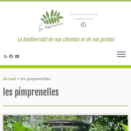
La biodiversité de nos chemins et de nos jardins
Passer
au
Accueil
»
les pimprenelles
contenu
les pimprenelles