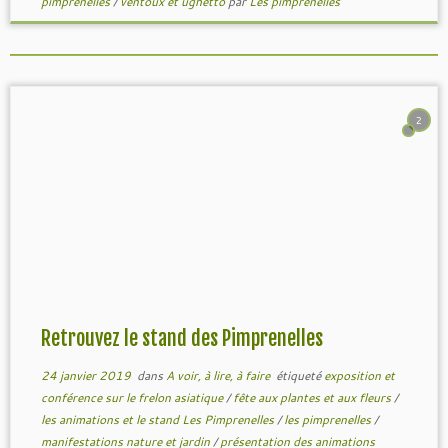
pimprenelles
/
ventoux et ughetto
par
Les pimprenelles
2
Retrouvez le stand des Pimprenelles
24 janvier 2019
dans
A voir, à lire, à faire
étiqueté
exposition et
conférence sur le frelon asiatique
/
fête aux plantes et aux fleurs
/
les animations et le stand Les Pimprenelles
/
les pimprenelles
/
manifestations nature et jardin
/
présentation des animations