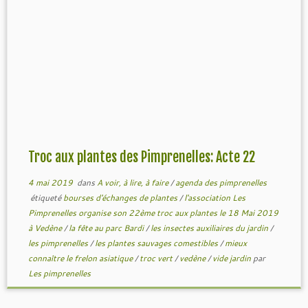
Troc aux plantes des Pimprenelles: Acte 22
4 mai 2019
dans
A voir, à lire, à faire
/
agenda des pimprenelles
étiqueté
bourses d'échanges de plantes
/
l'association Les
Pimprenelles organise son 22ème troc aux plantes le 18 Mai 2019
à Vedène
/
la fête au parc Bardi
/
les insectes auxiliaires du jardin
/
les pimprenelles
/
les plantes sauvages comestibles
/
mieux
connaître le frelon asiatique
/
troc vert
/
vedène
/
vide jardin
par
Les pimprenelles