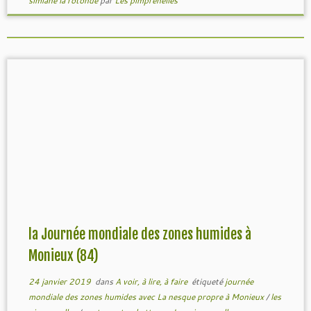
simiane la rotonde
par
Les pimprenelles
la Journée mondiale des zones humides à
Monieux (84)
24 janvier 2019
dans
A voir, à lire, à faire
étiqueté
journée
mondiale des zones humides avec La nesque propre à Monieux
/
les