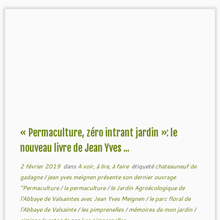
« Permaculture, zéro intrant jardin »: le
nouveau livre de Jean Yves ...
2 février 2019
dans
A voir, à lire, à faire
étiqueté
chateauneuf de
gadagne
/
jean yves meignen présente son dernier ouvrage
"Permaculture
/
la permaculture
/
le Jardin Agroécologique de
l'Abbaye de Valsaintes avec Jean Yves Meignen
/
le parc floral de
l'Abbaye de Valsainte
/
les pimprenelles
/
mémoires de mon jardin
/