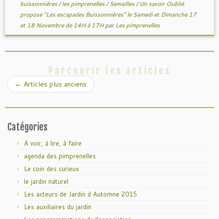
buissonnières
/
les pimprenelles
/
Semailles
/
Un savoir Oublié
propose "Les escapades Buissonnières" le Samedi et Dimanche 17
et 18 Novembre de 14H à 17H
par
Les pimprenelles
Parcourir les articles
←
Articles plus anciens
Catégories
A voir, à lire, à faire
agenda des pimprenelles
Le coin des curieux
le jardin naturel
Les acteurs de Jardin d Automne 2015
Les auxiliaires du jardin