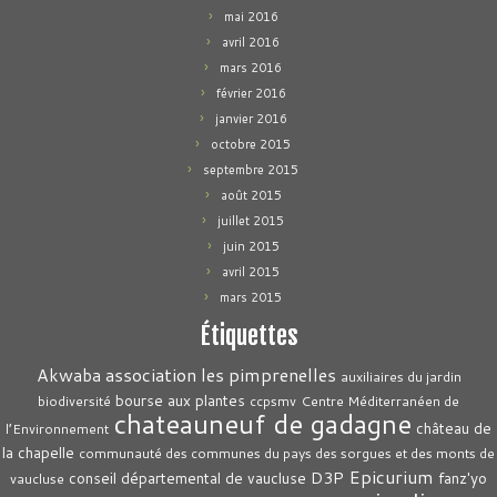
mai 2016
avril 2016
mars 2016
février 2016
janvier 2016
octobre 2015
septembre 2015
août 2015
juillet 2015
juin 2015
avril 2015
mars 2015
Étiquettes
association les pimprenelles
Akwaba
auxiliaires du jardin
bourse aux plantes
biodiversité
ccpsmv
Centre Méditerranéen de
chateauneuf de gadagne
château de
l’Environnement
la chapelle
communauté des communes du pays des sorgues et des monts de
Epicurium
D3P
conseil départemental de vaucluse
fanz'yo
vaucluse