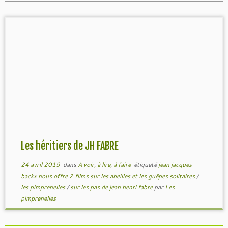
Les héritiers de JH FABRE
24 avril 2019
dans
A voir, à lire, à faire
étiqueté
jean jacques
backx nous offre 2 films sur les abeilles et les guêpes solitaires
/
les pimprenelles
/
sur les pas de jean henri fabre
par
Les
pimprenelles