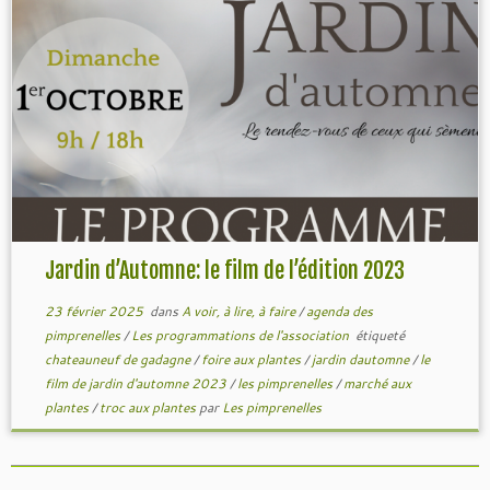
Jardin d’Automne: le film de l’édition 2023
23 février 2025
dans
A voir, à lire, à faire
/
agenda des
pimprenelles
/
Les programmations de l'association
étiqueté
chateauneuf de gadagne
/
foire aux plantes
/
jardin dautomne
/
le
film de jardin d'automne 2023
/
les pimprenelles
/
marché aux
plantes
/
troc aux plantes
par
Les pimprenelles