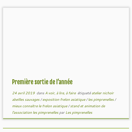
Première sortie de l’année
24 avril 2019
dans
A voir, à lire, à faire
étiqueté
atelier nichoir
abeilles sauvages
/
exposition frelon asiatique
/
les pimprenelles
/
mieux connaître le frelon asiatique
/
stand et animation de
l'association les pimprenelles
par
Les pimprenelles