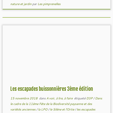
nature et jardin
par
Les pimprenelles
Les escapades buissonnières 3ème édition
15 novembre 2018
dans
A voir, à lire, à faire
étiqueté
D3P
/
Dans
le cadre de la 11ème Fête de la Biodiversité paysanne et des
variétés anciennes
/
la LPO
/
le Silène et l'Ortie
/
les escapades