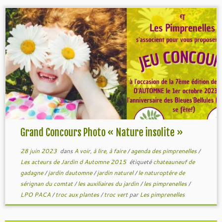
Grand Concours Photo « Nature insolite »
28 juin 2023
dans
A voir, à lire, à faire
/
agenda des pimprenelles
/
Les acteurs de Jardin d Automne 2015
étiqueté
chateauneuf de
gadagne
/
jardin dautomne
/
jardin naturel
/
le naturoptére de
sérignan du comtat
/
les auxiliaires du jardin
/
les pimprenelles
/
LPO PACA
/
troc aux plantes
/
troc vert
par
Les pimprenelles