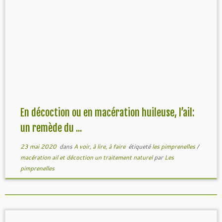
En décoction ou en macération huileuse, l’ail:
un remède du ...
23 mai 2020
dans
A voir, à lire, à faire
étiqueté
les pimprenelles
/
macération ail et décoction un traitement naturel
par
Les
pimprenelles