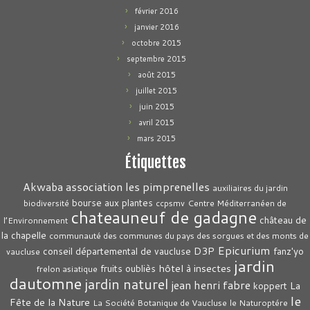
février 2016
janvier 2016
octobre 2015
septembre 2015
août 2015
juillet 2015
juin 2015
avril 2015
mars 2015
Étiquettes
association les pimprenelles
Akwaba
auxiliaires du jardin
bourse aux plantes
biodiversité
ccpsmv
Centre Méditerranéen de
chateauneuf de gadagne
château de
l’Environnement
la chapelle
communauté des communes du pays des sorgues et des monts de
Epicurium
D3P
conseil départemental de vaucluse
fanz'yo
vaucluse
jardin
hôtel à insectes
fruits oubliès
frelon asiatique
dautomne
jardin naturel
jean henri fabre
La
koppert
le
Fête de la Nature
La Société Botanique de Vaucluse
le Naturoptére