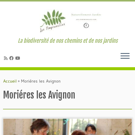
La biodiversité de nos chemins et de nos jardins
Passer
au
Accueil
»
Moriéres les Avignon
contenu
Moriéres les Avignon