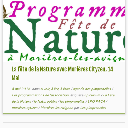
La fête de la Nature avec Morières Cityzen, 14
Mai
8 mai 2016
dans
A voir, à lire, à faire
/
agenda des pimprenelles
/
Les programmations de l'association
étiqueté
Epicurium
/
La Fête
de la Nature
/
le Naturoptére
/
les pimprenelles
/
LPO PACA
/
moriéres cytizen
/
Moriéres les Avignon
par
Les pimprenelles