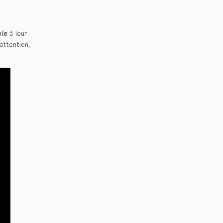
ble
à leur
attention,