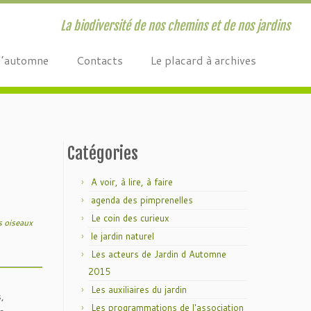
La biodiversité de nos chemins et de nos jardins
d’automne
Contacts
Le placard à archives
Catégories
A voir, à lire, à faire
agenda des pimprenelles
Le coin des curieux
s oiseaux
le jardin naturel
Les acteurs de Jardin d Automne
2015
Les auxiliaires du jardin
,
Les programmations de l'association