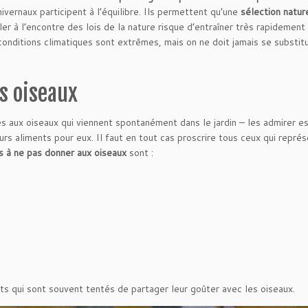
hivernaux participent à l’équilibre. Ils permettent qu’une
sélection natur
ler à l’encontre des lois de la nature risque d’entraîner très rapidement
conditions climatiques sont extrêmes, mais on ne doit jamais se substitu
es oiseaux
s aux oiseaux qui viennent spontanément dans le jardin – les admirer es
urs aliments pour eux. Il faut en tout cas proscrire tous ceux qui repré
s à ne pas donner aux oiseaux
sont :
s qui sont souvent tentés de partager leur goûter avec les oiseaux.