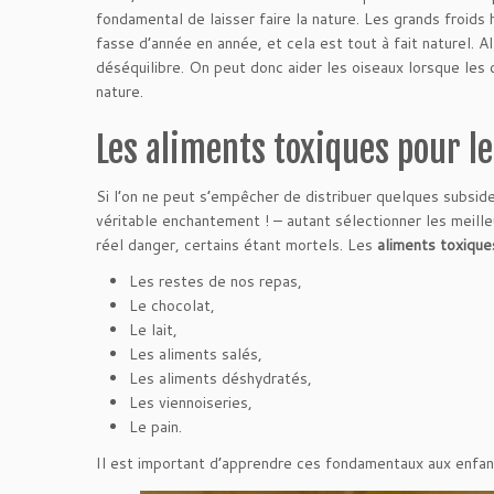
fondamental de laisser faire la nature. Les grands froids 
fasse d’année en année, et cela est tout à fait naturel. Al
déséquilibre. On peut donc aider les oiseaux lorsque les 
nature.
Les aliments toxiques pour l
Si l’on ne peut s’empêcher de distribuer quelques subside
véritable enchantement ! – autant sélectionner les meille
réel danger, certains étant mortels. Les
aliments toxique
Les restes de nos repas,
Le chocolat,
Le lait,
Les aliments salés,
Les aliments déshydratés,
Les viennoiseries,
Le pain.
Il est important d’apprendre ces fondamentaux aux enfant