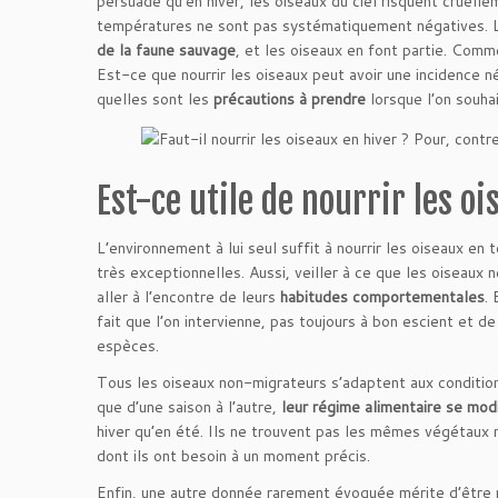
persuadé qu’en hiver, les oiseaux du ciel risquent cruel
températures ne sont pas systématiquement négatives. 
de la faune sauvage
, et les oiseaux en font partie. Comme
Est-ce que nourrir les oiseaux peut avoir une incidence n
quelles sont les
précautions à prendre
lorsque l’on souhai
Est-ce utile de nourrir les o
L’environnement à lui seul suffit à nourrir les oiseaux e
très exceptionnelles. Aussi, veiller à ce que les oiseaux 
aller à l’encontre de leurs
habitudes comportementales
.
fait que l’on intervienne, pas toujours à bon escient et d
espèces.
Tous les oiseaux non-migrateurs s’adaptent aux conditions
que d’une saison à l’autre,
leur régime alimentaire se mod
hiver qu’en été. Ils ne trouvent pas les mêmes végétaux 
dont ils ont besoin à un moment précis.
Enfin, une autre donnée rarement évoquée mérite d’être 