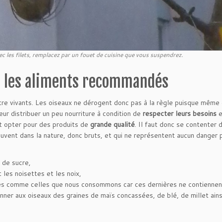
c les filets, remplacez par un fouet de cuisine que vous suspendrez.
 : les aliments recommandés
être vivants. Les oiseaux ne dérogent donc pas à la règle puisque même 
eur distribuer un peu nourriture à condition de
respecter leurs besoins
e
aut opter pour des produits de
grande qualité
. Il faut donc se contenter 
rouvent dans la nature, donc bruts, et qui ne représentent aucun danger 
i de sucre,
les noisettes et les noix,
nées comme celles que nous consommons car ces dernières ne contiennen
er aux oiseaux des graines de maïs concassées, de blé, de millet ains