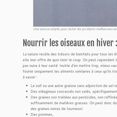
Une astuce simple: pour éviter les accidents malheureux ave
Nourrir les oiseaux en hiver
La nature recèle des trésors de bienfaits pour tous les 
elle leur offre de quoi tenir le coup. On peut cependant l
pas nuire à leur santé. Inutile d’en mettre trop, mieux v
fournir uniquement les aliments similaires à ceux qu’ils t
à savoir :
Le suif ou une autre graisse sans adjonction de sel n
Des oléagineux concassés non salés, spécifiquement 
Des graines non traitées aux pesticides, non raffi
suffisamment de matières grasses. On peut donc donn
des graines noires de tournesol.
Des pommes,