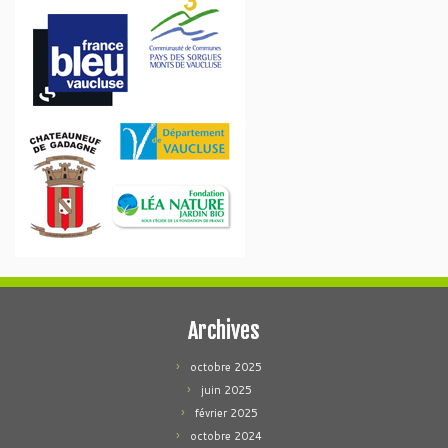
Archives
octobre 2025
juin 2025
février 2025
octobre 2024