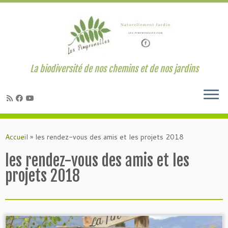
La biodiversité de nos chemins et de nos jardins
Passer
au
Accueil
»
les rendez-vous des amis et les projets 2018
contenu
les rendez-vous des amis et les
projets 2018