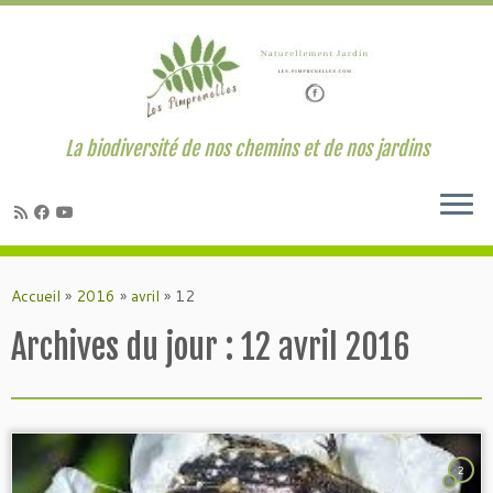
La biodiversité de nos chemins et de nos jardins
Passer
au
Accueil
»
2016
»
avril
»
12
contenu
Archives du jour :
12 avril 2016
2