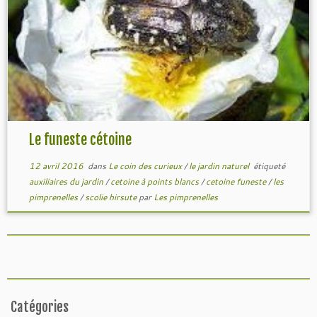
Le funeste cétoine
12 avril 2016
dans
Le coin des curieux
/
le jardin naturel
étiqueté
auxiliaires du jardin
/
cetoine à points blancs
/
cetoine funeste
/
les
pimprenelles
/
scolie hirsute
par
Les pimprenelles
Catégories