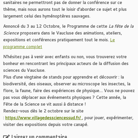
sanitaires ne permettront pas de donner la conférence sur ce
thème, mais nous aurons tout le loisir d’aborder ce sujet et plus
largement celui des hyménoptères sauvages.
Annoncé du 3 au 12 Octobre, le Programme de cette
La fête de la
Science
proposera dans le Vaucluse des animations, ateliers,
expositions et conférences pratiquement tout le mois.
Le
programme complet
N’hésitez pas à venir avec enfants ou non, vous trouverez votre
bonheur en rencontrant les principaux acteurs de la diffusion des
sciences du Vaucluse.
Plus d’une vingtaine de stands pour apprendre et découvrir : la
biodiversité, des oiseaux, observer au microscope les insectes, la
flore, la faune, faire des expériences de physique…
Vous ne pouvez
pas vous déplacer aux événements physiques ? Cette année, la
Fête de la Science se vit aussi à distance !
Rendez-vous dès le 2 octobre sur le site
:
https://www.villagedessciencessud.fr/
, pour jouer, expérimenter,
visiter des expositions depuis votre canapé.
Laissez un commentaire