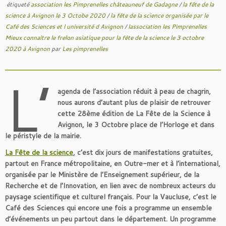
étiqueté
association les Pimprenelles châteauneuf de Gadagne
/
la fête de la
science à Avignon le 3 Octobe 2020
/
la fête de la science organisée par le
Café des Sciences et l université d Avignon
/
lassociation les Pimprenelles
Mieux connaître le frelon asiatique pour la fête de la science le 3 octobre
2020 à Avignon
par
Les pimprenelles
L’
agenda de l’association réduit à peau de chagrin,
nous aurons d’autant plus de plaisir de retrouver
cette 28ème édition de La Fête de la Science à
Avignon, le 3 Octobre place de l’Horloge et dans
le péristyle de la mairie.
La Fête de la science
, c’est dix jours de manifestations gratuites,
partout en France métropolitaine, en Outre-mer et à l’international,
organisée par le Ministère de l’Enseignement supérieur, de la
Recherche et de l’Innovation, en lien avec de nombreux acteurs du
paysage scientifique et culturel français.
Pour la Vaucluse, c’est le
Café des Sciences qui encore une fois a programme un ensemble
d’événements un peu partout dans le département. Un programme