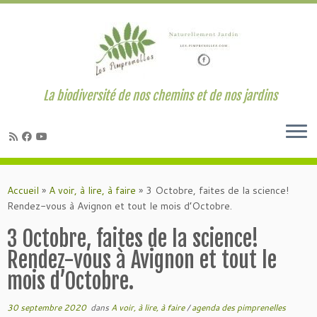
La biodiversité de nos chemins et de nos jardins
Passer
au
Accueil
»
A voir, à lire, à faire
»
3 Octobre, faites de la science!
contenu
Rendez-vous à Avignon et tout le mois d’Octobre.
3 Octobre, faites de la science!
Rendez-vous à Avignon et tout le
mois d’Octobre.
30 septembre 2020
dans
A voir, à lire, à faire
/
agenda des pimprenelles