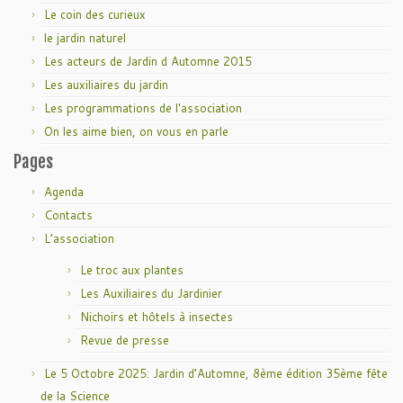
Le coin des curieux
le jardin naturel
Les acteurs de Jardin d Automne 2015
Les auxiliaires du jardin
Les programmations de l'association
On les aime bien, on vous en parle
Pages
Agenda
Contacts
L’association
Le troc aux plantes
Les Auxiliaires du Jardinier
Nichoirs et hôtels à insectes
Revue de presse
Le 5 Octobre 2025: Jardin d’Automne, 8ème édition 35ème fête
de la Science