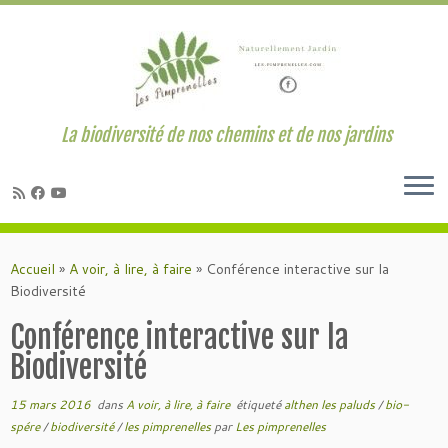
La biodiversité de nos chemins et de nos jardins
Passer
au
Accueil
»
A voir, à lire, à faire
»
Conférence interactive sur la
contenu
Biodiversité
Conférence interactive sur la
Biodiversité
15 mars 2016
dans
A voir, à lire, à faire
étiqueté
althen les paluds
/
bio-
spére
/
biodiversité
/
les pimprenelles
par
Les pimprenelles