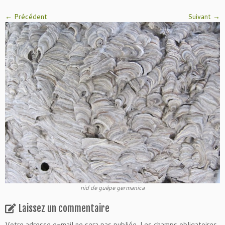
← Précédent
Suivant →
nid de guêpe germanica
Laissez un commentaire
Votre adresse e-mail ne sera pas publiée.
Les champs obligatoires