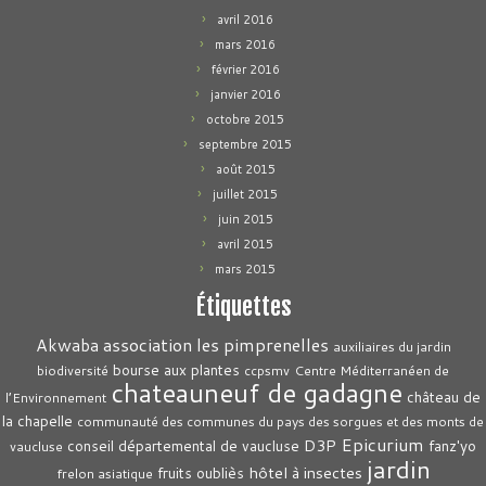
avril 2016
mars 2016
février 2016
janvier 2016
octobre 2015
septembre 2015
août 2015
juillet 2015
juin 2015
avril 2015
mars 2015
Étiquettes
association les pimprenelles
Akwaba
auxiliaires du jardin
bourse aux plantes
biodiversité
ccpsmv
Centre Méditerranéen de
chateauneuf de gadagne
château de
l’Environnement
la chapelle
communauté des communes du pays des sorgues et des monts de
Epicurium
D3P
conseil départemental de vaucluse
fanz'yo
vaucluse
jardin
hôtel à insectes
fruits oubliès
frelon asiatique