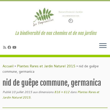
La biodiversité de nos chemins et de nos jardins
Passer
au
Accueil
»
Plantes Rares et Jardin Naturel 2015
»
nid de guêpe
contenu
commune, germanica
nid de guêpe commune, germanica
Publié
10 juillet 2015
aux dimensions
816 × 612
dans
Plantes Rares et
Jardin Naturel 2015
.