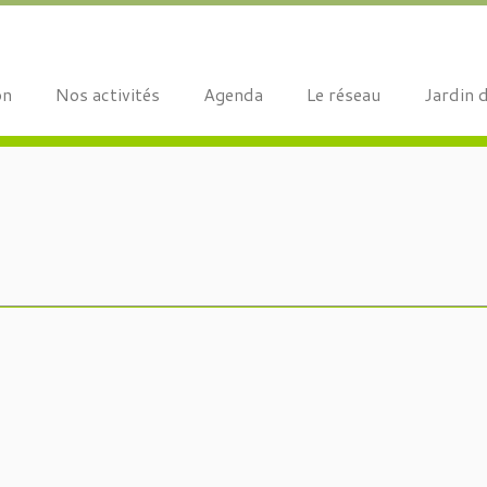
on
Nos activités
Agenda
Le réseau
Jardin 