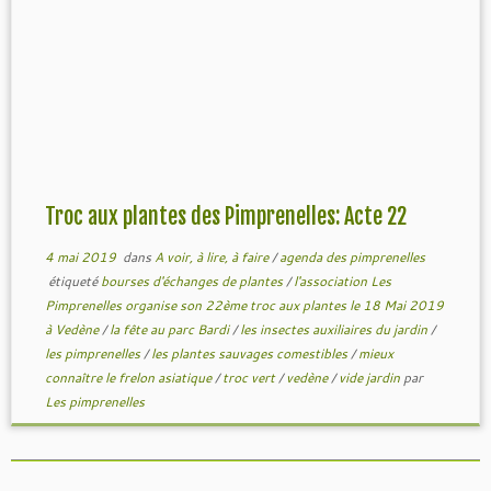
Troc aux plantes des Pimprenelles: Acte 22
4 mai 2019
dans
A voir, à lire, à faire
/
agenda des pimprenelles
étiqueté
bourses d'échanges de plantes
/
l'association Les
Pimprenelles organise son 22ème troc aux plantes le 18 Mai 2019
à Vedène
/
la fête au parc Bardi
/
les insectes auxiliaires du jardin
/
les pimprenelles
/
les plantes sauvages comestibles
/
mieux
connaître le frelon asiatique
/
troc vert
/
vedène
/
vide jardin
par
Les pimprenelles