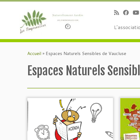
L’associati
Passer
au
Accueil
»
Espaces Naturels Sensibles de Vaucluse
contenu
Espaces Naturels Sensib