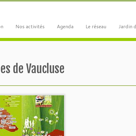
on
Nos activités
Agenda
Le réseau
Jardin 
les de Vaucluse