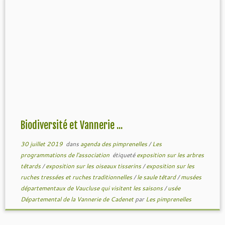
Biodiversité et Vannerie ...
30 juillet 2019
dans
agenda des pimprenelles
/
Les
programmations de l'association
étiqueté
exposition sur les arbres
têtards
/
exposition sur les oiseaux tisserins
/
exposition sur les
ruches tressées et ruches traditionnelles
/
le saule têtard
/
musées
départementaux de Vaucluse qui visitent les saisons
/
usée
Départemental de la Vannerie de Cadenet
par
Les pimprenelles