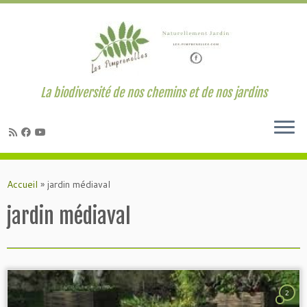
La biodiversité de nos chemins et de nos jardins
Passer
au
Accueil
»
jardin médiaval
contenu
jardin médiaval
2