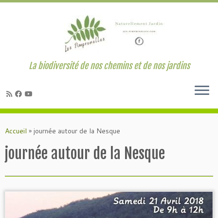
La biodiversité de nos chemins et de nos jardins
Passer
au
Accueil
»
journée autour de la Nesque
contenu
journée autour de la Nesque