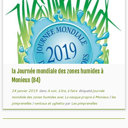
la Journée mondiale des zones humides à
Monieux (84)
24 janvier 2019
dans
A voir, à lire, à faire
étiqueté
journée
mondiale des zones humides avec La nesque propre à Monieux
/
les
pimprenelles
/
ventoux et ughetto
par
Les pimprenelles