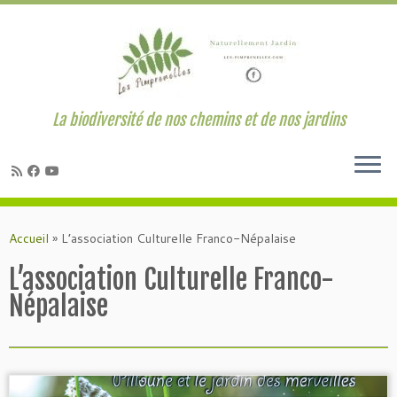
La biodiversité de nos chemins et de nos jardins
Passer
au
Accueil
»
L’association Culturelle Franco-Népalaise
contenu
L’association Culturelle Franco-
Népalaise