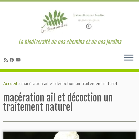
La biodiversité de nos chemins et de nos jardins
Passer
au
Accueil
»
macération ail et décoction un traitement naturel
contenu
macération ail et décoction un
traitement naturel