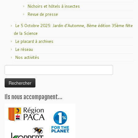
Nichoirs et hôtels à insectes
Revue de presse
Le 5 Octobre 2025: Jardin d’Automne, 8ème édition 35ème fête
de la Science
Le placard à archives
Le réseau
Nos activités
Rechercher :
Ils nous accompagnent…