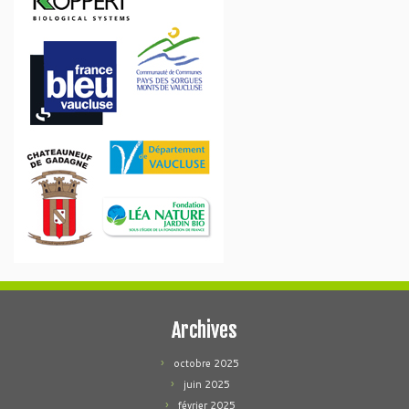
Archives
octobre 2025
juin 2025
février 2025