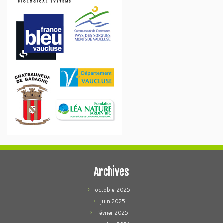
Archives
octobre 2025
juin 2025
février 2025