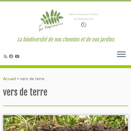
La biodiversité de nos chemins et de nos jardins
Passer
au
Accueil
»
vers de terre
contenu
vers de terre
2