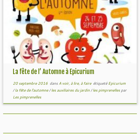
La fête de l’ Automne à Epicurium
20 septembre 2016
dans
A voir, à lire, à faire
étiqueté
Epicurium
/
la fête de l'automne
/
les auxiliaires du jardin
/
les pimprenelles
par
Les pimprenelles