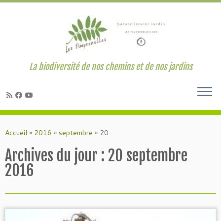
La biodiversité de nos chemins et de nos jardins
Passer
au
Accueil
»
2016
»
septembre
»
20
contenu
Archives du jour :
20 septembre
2016