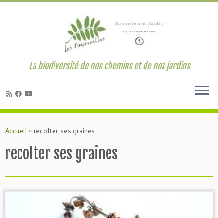
La biodiversité de nos chemins et de nos jardins
Passer
au
Accueil
»
recolter ses graines
contenu
recolter ses graines