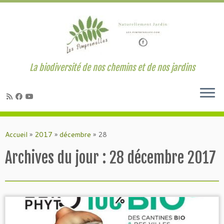
La biodiversité de nos chemins et de nos jardins
Passer
au
Accueil
»
2017
»
décembre
»
28
contenu
Archives du jour :
28 décembre 2017