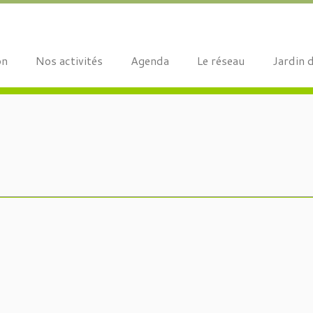
on
Nos activités
Agenda
Le réseau
Jardin 