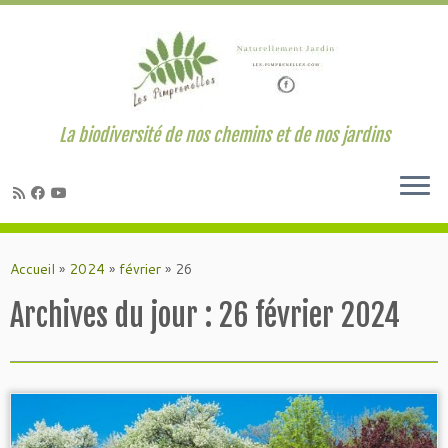
La biodiversité de nos chemins et de nos jardins
Passer
au
Accueil
»
2024
»
février
»
26
contenu
Archives du jour :
26 février 2024