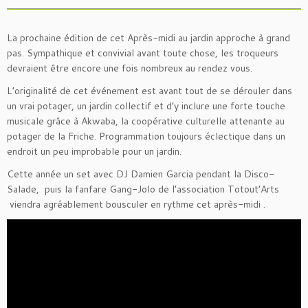
La prochaine édition de cet Après-midi au jardin approche à grand
pas. Sympathique et convivial avant toute chose, les troqueurs
devraient être encore une fois nombreux au rendez vous.
L’originalité de cet événement est avant tout de se dérouler dans
un vrai potager, un jardin collectif et d’y inclure une forte touche
musicale grâce à Akwaba, la coopérative culturelle attenante au
potager de la Friche. Programmation toujours éclectique dans un
endroit un peu improbable pour un jardin.
Cette année un set avec DJ Damien Garcia pendant la Disco-
Salade, puis la fanfare Gang-Jolo de l’association Totout’Arts
viendra agréablement bousculer en rythme cet après-midi .