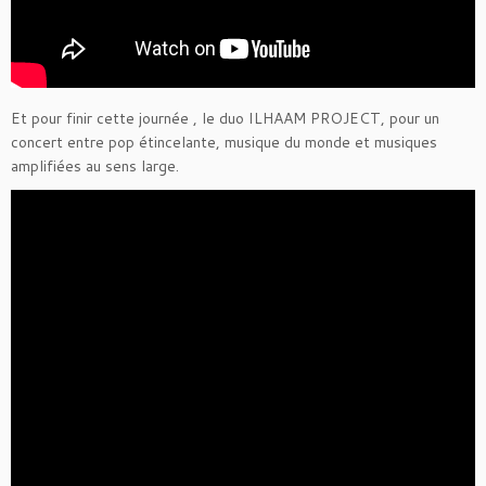
Et pour finir cette journée , le duo ILHAAM PROJECT, pour un
concert entre pop étincelante, musique du monde et musiques
amplifiées au sens large.