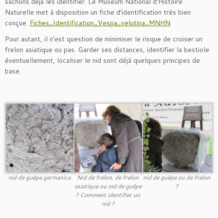
sachons déjà les identifier. Le Museum National d’Histoire
Naturelle met à disposition un fiche d’identification très bien
conçue.
Fiches_Identification_Vespa_velutina_MNHN
Pour autant, il n’est question de minimiser le risque de croiser un
frelon asiatique ou pas. Garder ses distances, identifier la bestiole
éventuellement, localiser le nid sont déjà quelques principes de
base.
nid de guêpe germanica
Nid de frelon, de frelon
nid de guêpe ou de frelon
asiatique ou nid de guêpe
?
? Comment identifier un
nid ?