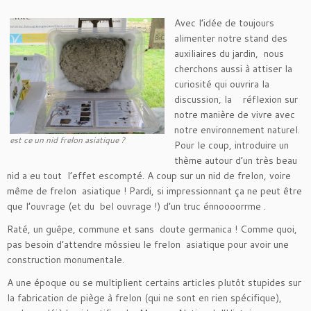
Avec l’idée de toujours
alimenter notre stand des
auxiliaires du jardin, nous
cherchons aussi à attiser la
curiosité qui ouvrira la
discussion, la réflexion sur
notre manière de vivre avec
notre environnement naturel.
est ce un nid frelon asiatique ?
Pour le coup, introduire un
thème autour d’un très beau
nid a eu tout l’effet escompté. A coup sur un nid de frelon, voire
même de frelon asiatique ! Pardi, si impressionnant ça ne peut être
que l’ouvrage (et du bel ouvrage !) d’un truc énnoooorrme .
Raté, un guêpe, commune et sans doute germanica ! Comme quoi,
pas besoin d’attendre môssieu le frelon asiatique pour avoir une
construction monumentale.
A une époque ou se multiplient certains articles plutôt stupides sur
la fabrication de piège à frelon (qui ne sont en rien spécifique),