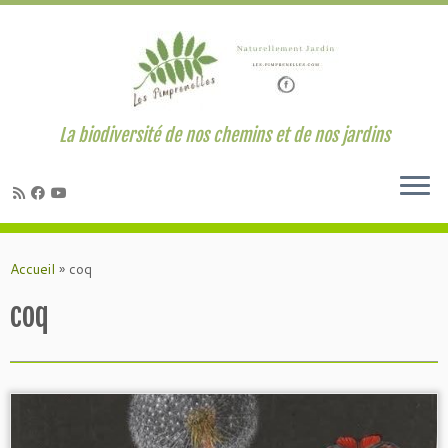
La biodiversité de nos chemins et de nos jardins
Passer
au
Accueil
»
coq
contenu
coq