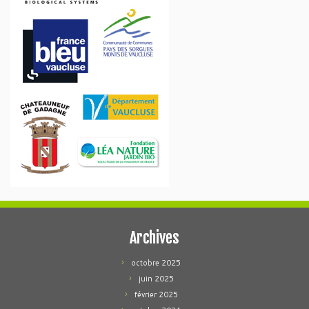
Archives
octobre 2025
juin 2025
février 2025