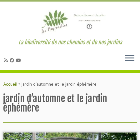
La biodiversité de nos chemins et de nos jardins
Passer
au
Accueil
»
jardin d’automne et le jardin éphémère
contenu
jardin d’automne et le jardin
éphémère