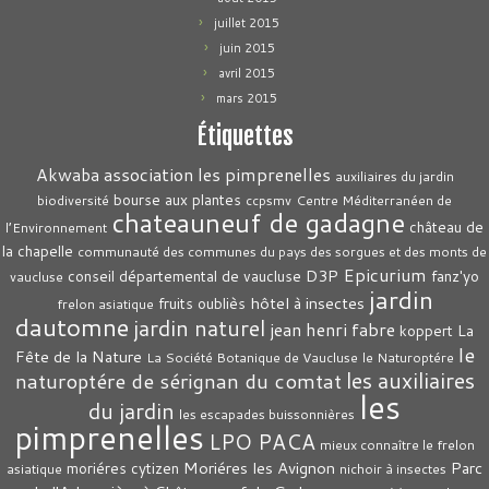
juillet 2015
juin 2015
avril 2015
mars 2015
Étiquettes
association les pimprenelles
Akwaba
auxiliaires du jardin
bourse aux plantes
biodiversité
ccpsmv
Centre Méditerranéen de
chateauneuf de gadagne
château de
l’Environnement
la chapelle
communauté des communes du pays des sorgues et des monts de
Epicurium
D3P
conseil départemental de vaucluse
fanz'yo
vaucluse
jardin
hôtel à insectes
fruits oubliès
frelon asiatique
dautomne
jardin naturel
jean henri fabre
La
koppert
le
Fête de la Nature
La Société Botanique de Vaucluse
le Naturoptére
les auxiliaires
naturoptére de sérignan du comtat
les
du jardin
les escapades buissonnières
pimprenelles
LPO PACA
mieux connaître le frelon
Moriéres les Avignon
Parc
moriéres cytizen
asiatique
nichoir à insectes