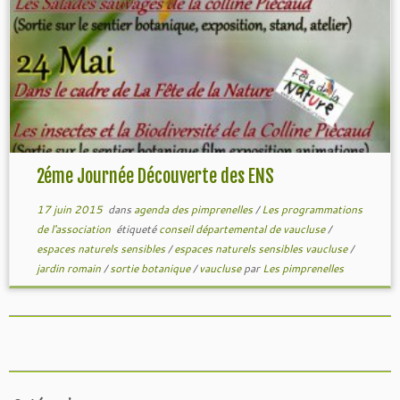
2éme Journée Découverte des ENS
17 juin 2015
dans
agenda des pimprenelles
/
Les programmations
de l'association
étiqueté
conseil départemental de vaucluse
/
espaces naturels sensibles
/
espaces naturels sensibles vaucluse
/
jardin romain
/
sortie botanique
/
vaucluse
par
Les pimprenelles