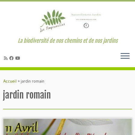
La biodiversité de nos chemins et de nos jardins
Passer
au
Accueil
»
jardin romain
contenu
jardin romain