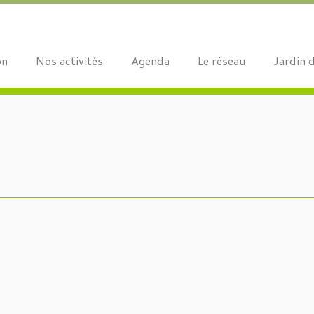
on
Nos activités
Agenda
Le réseau
Jardin 