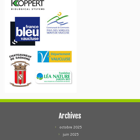
Archives
octobre 2025
juin 2025