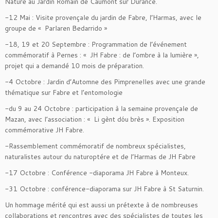
Nature au Jardin Romain de Caumont sur Durance.
-12 Mai : Visite provençale du jardin de Fabre, l’Harmas, avec le
groupe de « Parlaren Bedarrido »
-18, 19 et 20 Septembre : Programmation de l’événement
commémoratif à Pernes : « JH Fabre : de l’ombre à la lumière »,
projet qui a demandé 10 mois de préparation.
-4 Octobre : Jardin d’Automne des Pimprenelles avec une grande
thématique sur Fabre et l’entomologie
-du 9 au 24 Octobre : participation à la semaine provençale de
Mazan, avec l’association : « Li gènt dóu brès ». Exposition
commémorative JH Fabre.
-Rassemblement commémoratif de nombreux spécialistes,
naturalistes autour du naturoptére et de l’Harmas de JH Fabre
-17 Octobre : Conférence -diaporama JH Fabre à Monteux.
-31 Octobre : conférence-diaporama sur JH Fabre à St Saturnin.
Un hommage mérité qui est aussi un prétexte à de nombreuses
collaborations et rencontres avec des spécialistes de toutes les