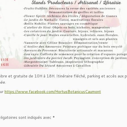
libre et gratuite de 10H à 18H. Itinéraire fléché, parking et accès aux
née.
sur
https://www.facebook.com/HortusBotanicusCaumont
ligatoires sont indiqués avec
*