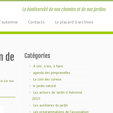
La biodiversité de nos chemins et de nos jardins
d’automne
Contacts
Le placard à archives
n de
Catégories
A voir, à lire, à faire
agenda des pimprenelles
Le coin des curieux
le 1er mai
le jardin naturel
Les acteurs de Jardin d Automne
2015
Les auxiliaires du jardin
Les programmations de l'association