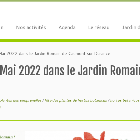
on
Nos activités
Agenda
Le réseau
Jardin 
 Mai 2022 dans le Jardin Romain de Caumont sur Durance
 Mai 2022 dans le Jardin Romai
plantes des pimprenelles
/
fête des plantes de hortus botanicus
/
hortus botanicus 
s