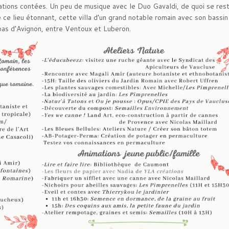
ations contées. Un peu de musique avec le Duo Gavaldi, de quoi se rest
 ce lieu étonnant, cette villa d’un grand notable romain avec son bassin
 pas d’Avignon, entre Ventoux et Luberon.