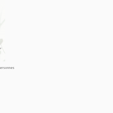
 personnes