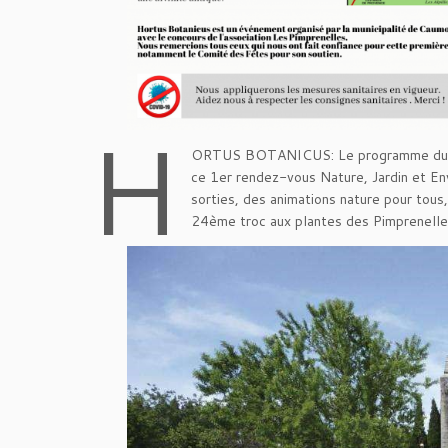
H
ORTUS BOTANICUS: Le programme du 1er
ce 1er rendez-vous Nature, Jardin et E
sorties, des animations nature pour tous
24ème troc aux plantes des Pimprenelles