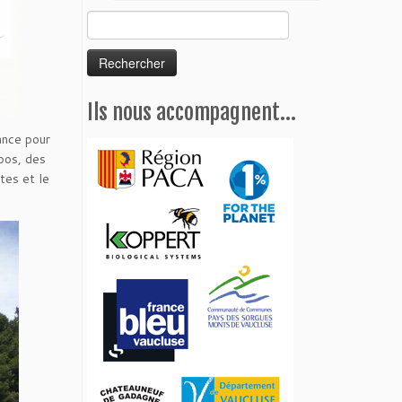
Rechercher :
Ils nous accompagnent…
nce pour
pos, des
tes et le