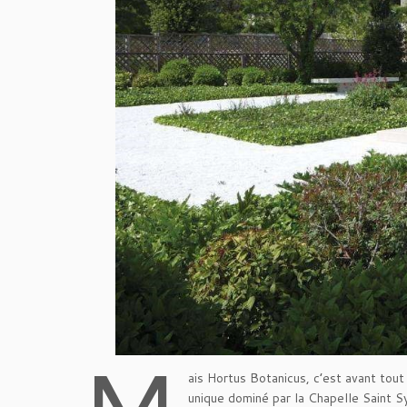
ais Hortus Botanicus, c’est avant tou
unique dominé par la Chapelle Saint S