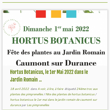
Hortus Botanicus, le 1er Mai 2022 dans le
Jardin Romain ...
18 avril 2022
dans
A voir, à lire, à faire
étiqueté
24éme troc aux
plantes des pimprenelles
/
fête des plantes de hortus botanicus
/
hortus botanicus le 1er mai dans le jardin romain de caumont sur
durance
par
Les pimprenelles