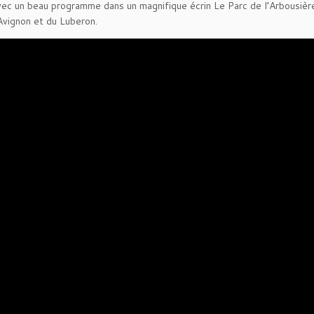
ec un beau programme dans un magnifique écrin Le Parc de l’Arbousiè
Avignon et du Luberon.