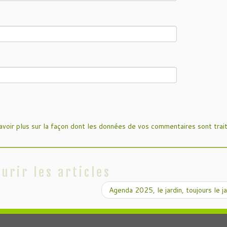
avoir plus sur la façon dont les données de vos commentaires sont trai
urir les articles
Agenda 2025, le jardin, toujours le j