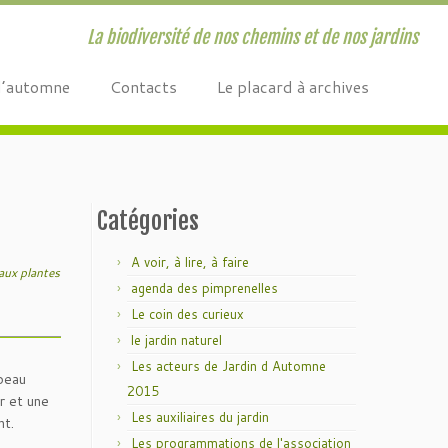
La biodiversité de nos chemins et de nos jardins
d’automne
Contacts
Le placard à archives
Catégories
A voir, à lire, à faire
 aux plantes
agenda des pimprenelles
Le coin des curieux
le jardin naturel
Les acteurs de Jardin d Automne
 beau
2015
r et une
Les auxiliaires du jardin
nt.
Les programmations de l'association