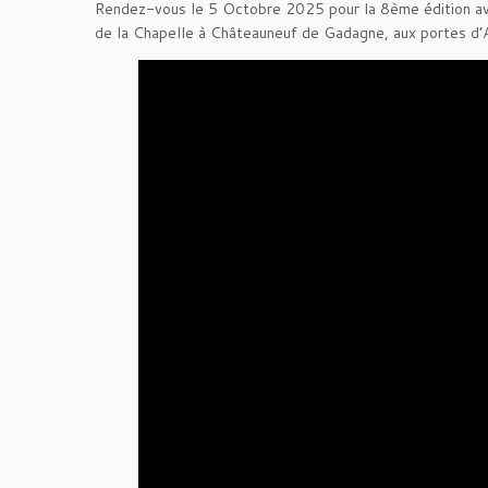
Rendez-vous le 5 Octobre 2025 pour la 8ème édition av
de la Chapelle à Châteauneuf de Gadagne, aux portes d’