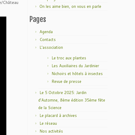
re/Château
On les aime bien, on vous en parle
Pages
Agenda
Contacts
L’association
Le troc aux plantes
Les Auxiliaires du Jardinier
Nichoirs et hôtels à insectes
Revue de presse
Le 5 Octobre 2025: Jardin
d’Automne, 8ème édition 35ème fête
de la Science
Le placard à archives
Le réseau
Nos activités