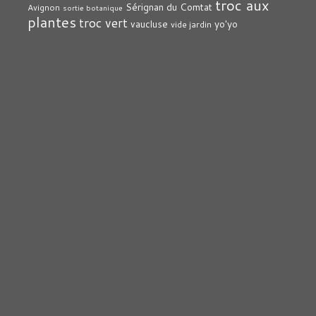
troc aux
Sérignan du Comtat
Avignon
sortie botanique
plantes
troc vert
vaucluse
yo'yo
vide jardin